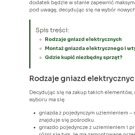
dodatek będzie w stanie zapewnić maksyma
pod uwagę, decydując się na wybór nowych
Spis treści:
Rodzaje gniazd elektrycznych
Montaż gniazda elektrycznego i wt
Gdzie kupić niezbędny sprzęt?
Rodzaje gniazd elektryczny
Decydując się na zakup takich elementów, 
wyboru ma się:
gniazda z pojedynczym uziemieniem – n
znajduje się pośrodku.
gniazdo pojedyncze z uziemieniem i 
różni się tym, że ma zamontowane prze