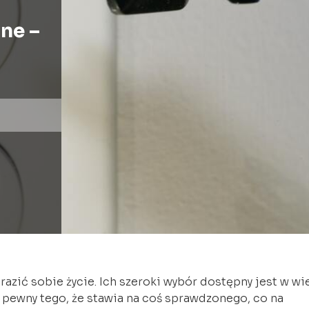
ne –
azić sobie życie. Ich szeroki wybór dostępny jest w wi
 pewny tego, że stawia na coś sprawdzonego, co na