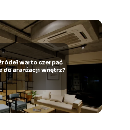
 źródeł warto czerpać
e do aranżacji wnętrz?