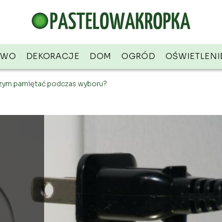
TWO
DEKORACJE
DOM
OGRÓD
OŚWIETLENI
 czym pamiętać podczas wyboru?