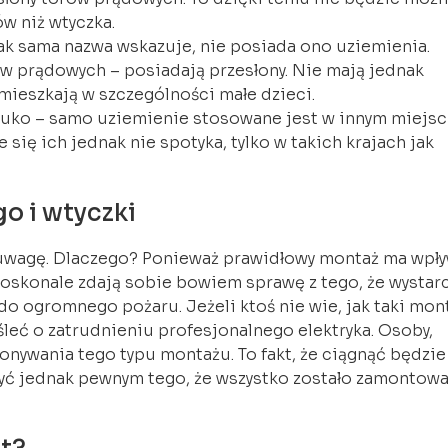
w niż wtyczka.
ak sama nazwa wskazuje, nie posiada ono uziemienia.
w prądowych – posiadają przesłony. Nie mają jednak
mieszkają w szczególności małe dzieci.
uko – samo uziemienie stosowane jest w innym miejsc
się ich jednak nie spotyka, tylko w takich krajach jak
o i wtyczki
ć uwagę. Dlaczego? Ponieważ prawidłowy montaż ma wpł
oskonale zdają sobie bowiem sprawę z tego, że wystar
do ogromnego pożaru. Jeżeli ktoś nie wie, jak taki mon
eć o zatrudnieniu profesjonalnego elektryka. Osoby,
ywania tego typu montażu. To fakt, że ciągnąć będzie
yć jednak pewnym tego, że wszystko zostało zamontow