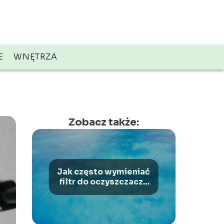
E
WNĘTRZA
Zobacz także:
Jak często wymieniać
filtr do oczyszczacza
powietrza Webber?