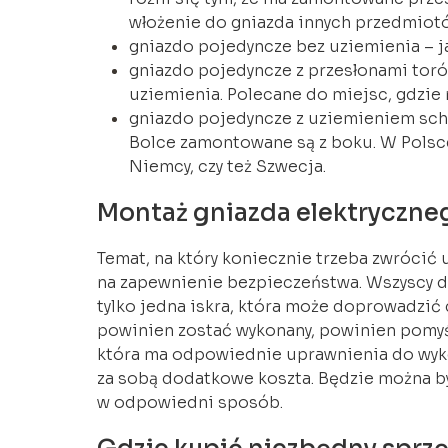
włożenie do gniazda innych przedmiotó
gniazdo pojedyncze bez uziemienia – j
gniazdo pojedyncze z przesłonami toró
uziemienia. Polecane do miejsc, gdzie 
gniazdo pojedyncze z uziemieniem sch
Bolce zamontowane są z boku. W Polsce 
Niemcy, czy też Szwecja.
Montaż gniazda elektryczneg
Temat, na który koniecznie trzeba zwróci
na zapewnienie bezpieczeństwa. Wszyscy d
tylko jedna iskra, która może doprowadzić 
powinien zostać wykonany, powinien pomyśl
która ma odpowiednie uprawnienia do wykon
za sobą dodatkowe koszta. Będzie można b
w odpowiedni sposób.