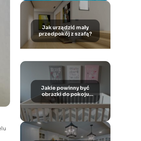
Jak urządzić mały
przedpokój z szafą?
Jakie powinny być
obrazki do pokoju
dziecka?
elu