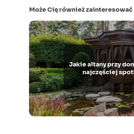
Może Cię również zainteresować
Jakie altany przy d
najczęściej spo