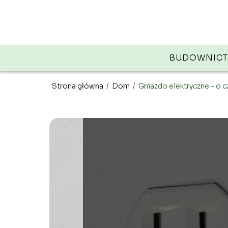
BUDOWNIC
Strona główna
/
Dom
/
Gniazdo elektryczne – o