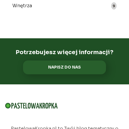
Wnętrza
9
Potrzebujesz więcej informacji?
NAPISZ DO NAS
PastelowaKropka.pl to Twój blog tematyczny o