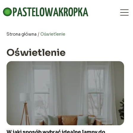
Strona główna
/
Oświetlenie
Oświetlenie
W jaki sposób wybrać idealne lampy do