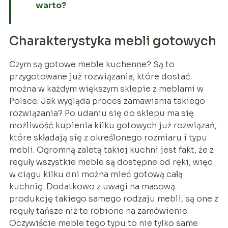
warto?
Charakterystyka mebli gotowych
Czym są gotowe meble kuchenne? Są to
przygotowane już rozwiązania, które dostać
można w każdym większym sklepie z meblami w
Polsce. Jak wygląda proces zamawiania takiego
rozwiązania? Po udaniu się do sklepu ma się
możliwość kupienia kilku gotowych już rozwiązań,
które składają się z określonego rozmiaru i typu
mebli. Ogromną zaletą takiej kuchni jest fakt, że z
reguły wszystkie meble są dostępne od ręki, więc
w ciągu kilku dni można mieć gotową całą
kuchnię. Dodatkowo z uwagi na masową
produkcję takiego samego rodzaju mebli, są one z
reguły tańsze niż te robione na zamówienie.
Oczywiście meble tego typu to nie tylko same