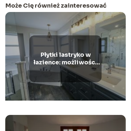
Może Cię również zainteresować
Płytki lastryko w
łazience: możliwości
zastosowania i zalety