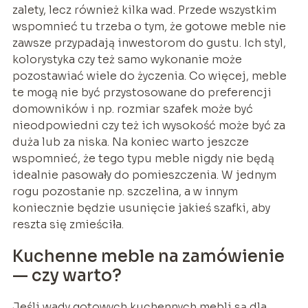
zalety, lecz również kilka wad. Przede wszystkim
wspomnieć tu trzeba o tym, że gotowe meble nie
zawsze przypadają inwestorom do gustu. Ich styl,
kolorystyka czy też samo wykonanie może
pozostawiać wiele do życzenia. Co więcej, meble
te mogą nie być przystosowane do preferencji
domowników i np. rozmiar szafek może być
nieodpowiedni czy też ich wysokość może być za
duża lub za niska. Na koniec warto jeszcze
wspomnieć, że tego typu meble nigdy nie będą
idealnie pasowały do pomieszczenia. W jednym
rogu pozostanie np. szczelina, a w innym
koniecznie będzie usunięcie jakieś szafki, aby
reszta się zmieściła.
Kuchenne meble na zamówienie
— czy warto?
Jeśli wady gotowych kuchennych mebli są dla