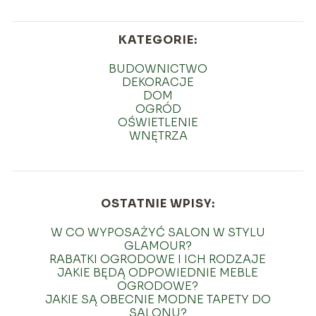
KATEGORIE:
BUDOWNICTWO
DEKORACJE
DOM
OGRÓD
OŚWIETLENIE
WNĘTRZA
OSTATNIE WPISY:
W CO WYPOSAŻYĆ SALON W STYLU
GLAMOUR?
RABATKI OGRODOWE I ICH RODZAJE
JAKIE BĘDĄ ODPOWIEDNIE MEBLE
OGRODOWE?
JAKIE SĄ OBECNIE MODNE TAPETY DO
SALONU?