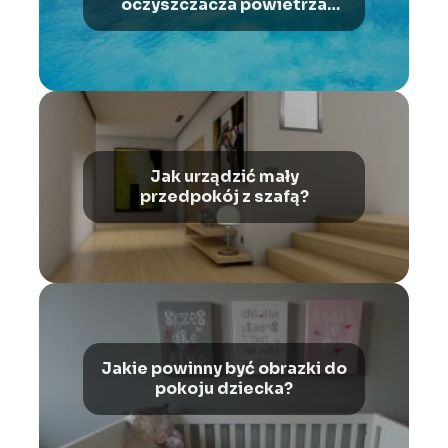
oczyszczacza powietrza
Webber?
Jak urządzić mały
przedpokój z szafą?
Jakie powinny być obrazki do
pokoju dziecka?