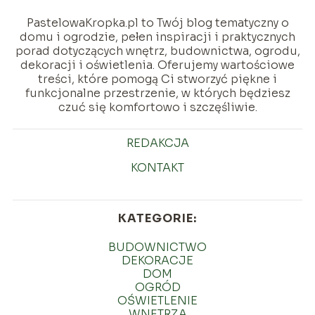
PastelowaKropka.pl to Twój blog tematyczny o
domu i ogrodzie, pełen inspiracji i praktycznych
porad dotyczących wnętrz, budownictwa, ogrodu,
dekoracji i oświetlenia. Oferujemy wartościowe
treści, które pomogą Ci stworzyć piękne i
funkcjonalne przestrzenie, w których będziesz
czuć się komfortowo i szczęśliwie.
REDAKCJA
KONTAKT
KATEGORIE:
BUDOWNICTWO
DEKORACJE
DOM
OGRÓD
OŚWIETLENIE
WNĘTRZA