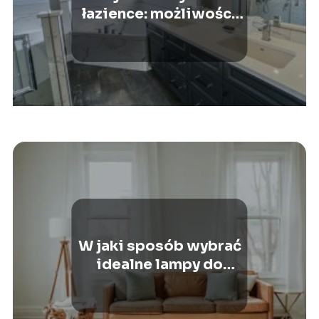
łazience: możliwości
zastosowania i zalety
W jaki sposób wybrać
idealne lampy do
salonu?