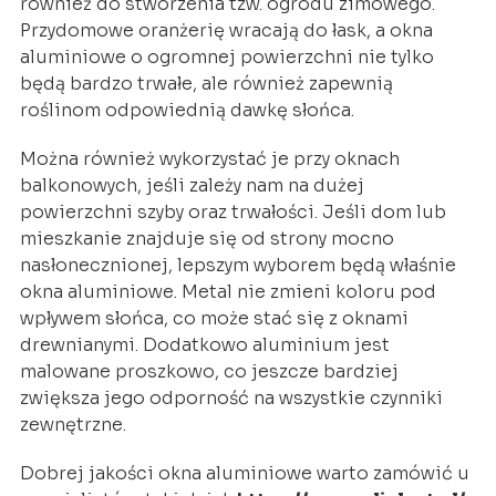
również do stworzenia tzw. ogrodu zimowego.
Przydomowe oranżerię wracają do łask, a okna
aluminiowe o ogromnej powierzchni nie tylko
będą bardzo trwałe, ale również zapewnią
roślinom odpowiednią dawkę słońca.
Można również wykorzystać je przy oknach
balkonowych, jeśli zależy nam na dużej
powierzchni szyby oraz trwałości. Jeśli dom lub
mieszkanie znajduje się od strony mocno
nasłonecznionej, lepszym wyborem będą właśnie
okna aluminiowe. Metal nie zmieni koloru pod
wpływem słońca, co może stać się z oknami
drewnianymi. Dodatkowo aluminium jest
malowane proszkowo, co jeszcze bardziej
zwiększa jego odporność na wszystkie czynniki
zewnętrzne.
Dobrej jakości okna aluminiowe warto zamówić u