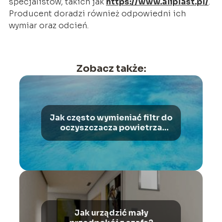
specjalistów, takich jak
https://www.aliplast.pl/
.
Producent doradzi również odpowiedni ich
wymiar oraz odcień.
Zobacz także:
Jak często wymieniać filtr do
oczyszczacza powietrza
Webber?
Jak urządzić mały