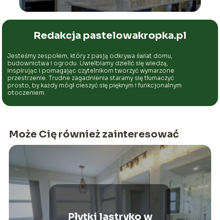
Redakcja pastelowakropka.pl
Jesteśmy zespołem, który z pasją odkrywa świat domu,
budownictwa i ogrodu. Uwielbiamy dzielić się wiedzą,
inspirując i pomagając czytelnikom tworzyć wymarzone
przestrzenie. Trudne zagadnienia staramy się tłumaczyć
prosto, by każdy mógł cieszyć się pięknym i funkcjonalnym
otoczeniem.
Może Cię również zainteresować
Płytki lastryko w