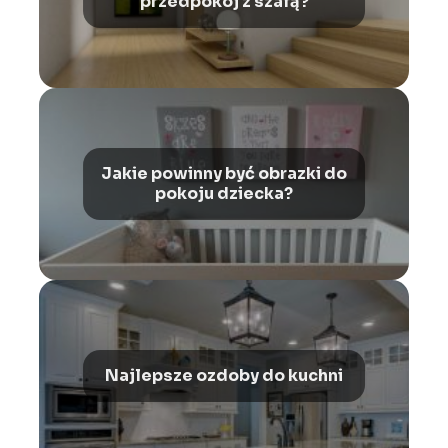
przedpokój z szafą?
Jakie powinny być obrazki do
pokoju dziecka?
Najlepsze ozdoby do kuchni