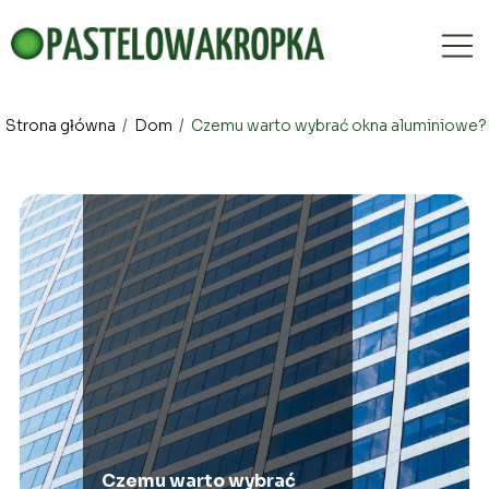
Strona główna
/
Dom
/
Czemu warto wybrać okna aluminiowe?
Czemu warto wybrać