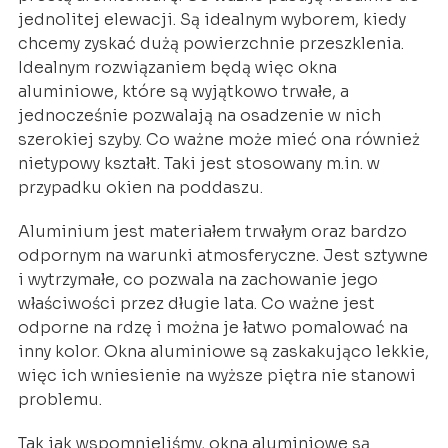
jednolitej elewacji. Są idealnym wyborem, kiedy
chcemy zyskać dużą powierzchnie przeszklenia.
Idealnym rozwiązaniem będą więc okna
aluminiowe, które są wyjątkowo trwałe, a
jednocześnie pozwalają na osadzenie w nich
szerokiej szyby. Co ważne może mieć ona również
nietypowy kształt. Taki jest stosowany m.in. w
przypadku okien na poddaszu.
Aluminium jest materiałem trwałym oraz bardzo
odpornym na warunki atmosferyczne. Jest sztywne
i wytrzymałe, co pozwala na zachowanie jego
właściwości przez długie lata. Co ważne jest
odporne na rdzę i można je łatwo pomalować na
inny kolor. Okna aluminiowe są zaskakująco lekkie,
więc ich wniesienie na wyższe piętra nie stanowi
problemu.
Tak jak wspomnieliśmy, okna aluminiowe są