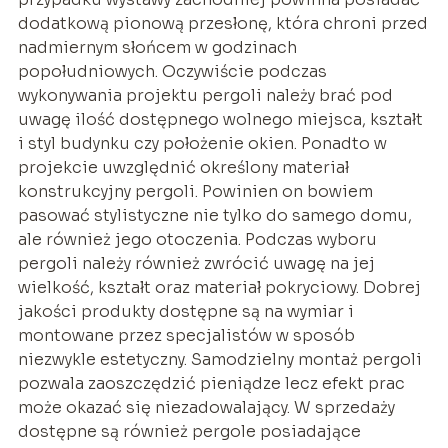
dodatkową pionową przesłonę, która chroni przed
nadmiernym słońcem w godzinach
popołudniowych. Oczywiście podczas
wykonywania projektu pergoli należy brać pod
uwagę ilość dostępnego wolnego miejsca, kształt
i styl budynku czy położenie okien. Ponadto w
projekcie uwzględnić określony materiał
konstrukcyjny pergoli. Powinien on bowiem
pasować stylistyczne nie tylko do samego domu,
ale również jego otoczenia. Podczas wyboru
pergoli należy również zwrócić uwagę na jej
wielkość, kształt oraz materiał pokryciowy. Dobrej
jakości produkty dostępne są na wymiar i
montowane przez specjalistów w sposób
niezwykle estetyczny. Samodzielny montaż pergoli
pozwala zaoszczędzić pieniądze lecz efekt prac
może okazać się niezadowalający. W sprzedaży
dostępne są również pergole posiadające