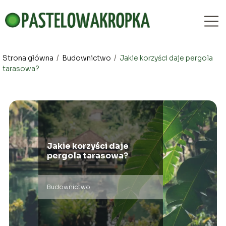
Strona główna
/
Budownictwo
/
Jakie korzyści daje pergola
tarasowa?
Jakie korzyści daje
pergola tarasowa?
Budownictwo