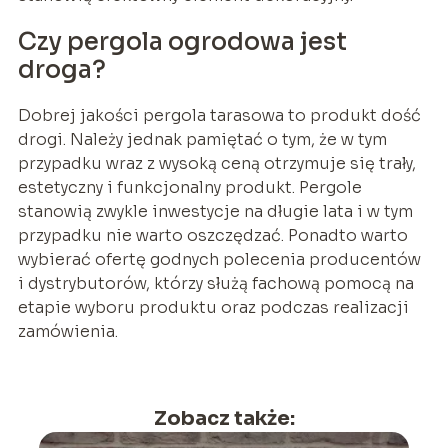
Czy pergola ogrodowa jest
droga?
Dobrej jakości pergola tarasowa to produkt dość
drogi. Należy jednak pamiętać o tym, że w tym
przypadku wraz z wysoką ceną otrzymuje się trały,
estetyczny i funkcjonalny produkt. Pergole
stanowią zwykle inwestycje na długie lata i w tym
przypadku nie warto oszczędzać. Ponadto warto
wybierać ofertę godnych polecenia producentów
i dystrybutorów, którzy służą fachową pomocą na
etapie wyboru produktu oraz podczas realizacji
zamówienia.
Zobacz także: