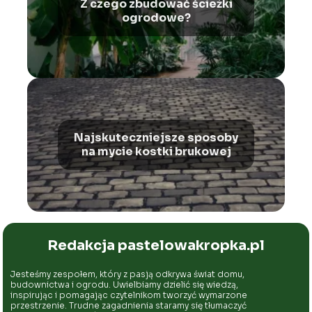
Z czego zbudować ścieżki
ogrodowe?
Najskuteczniejsze sposoby
na mycie kostki brukowej
Redakcja pastelowakropka.pl
Jesteśmy zespołem, który z pasją odkrywa świat domu,
budownictwa i ogrodu. Uwielbiamy dzielić się wiedzą,
inspirując i pomagając czytelnikom tworzyć wymarzone
przestrzenie. Trudne zagadnienia staramy się tłumaczyć