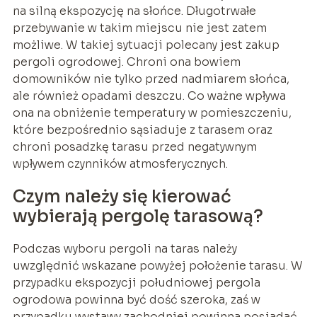
na silną ekspozycję na słońce. Długotrwałe
przebywanie w takim miejscu nie jest zatem
możliwe. W takiej sytuacji polecany jest zakup
pergoli ogrodowej. Chroni ona bowiem
domowników nie tylko przed nadmiarem słońca,
ale również opadami deszczu. Co ważne wpływa
ona na obniżenie temperatury w pomieszczeniu,
które bezpośrednio sąsiaduje z tarasem oraz
chroni posadzkę tarasu przed negatywnym
wpływem czynników atmosferycznych.
Czym należy się kierować
wybierają pergolę tarasową?
Podczas wyboru pergoli na taras należy
uwzględnić wskazane powyżej położenie tarasu. W
przypadku ekspozycji południowej pergola
ogrodowa powinna być dość szeroka, zaś w
przypadku wystawy zachodniej powinna posiadać