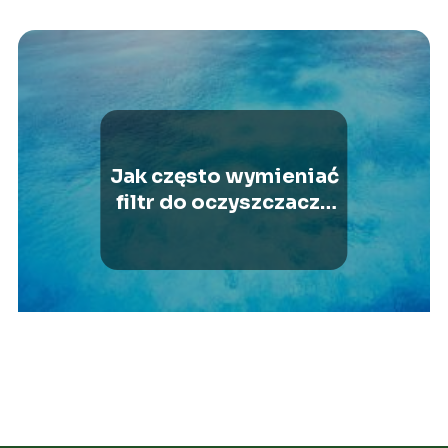
Jak często wymieniać
filtr do oczyszczacza
powietrza Webber?